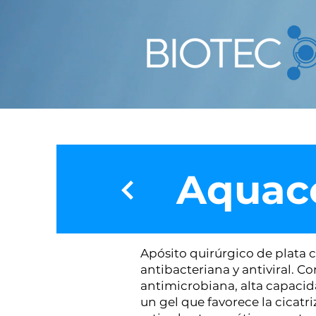
Aquace
Apósito quirúrgico de plata
antibacteriana y antiviral. Co
antimicrobiana, alta capaci
un gel que favorece la cicat