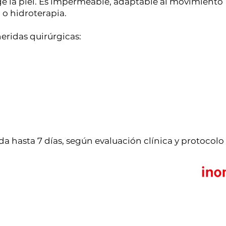
ge la piel. Es impermeable, adaptable al movimiento
 o hidroterapia.
ridas quirúrgicas:
a hasta 7 días, según evaluación clínica y protocolo