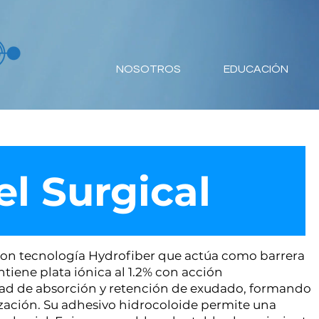
NOSOTROS
EDUCACIÓN
l Surgical
 con tecnología Hydrofiber que actúa como barrera
ntiene plata iónica al 1.2% con acción
dad de absorción y retención de exudado, formando
rización. Su adhesivo hidrocoloide permite una