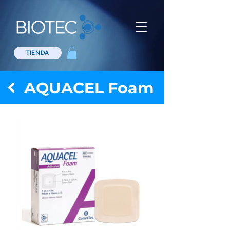
TIENDA
AQUACEL Foam