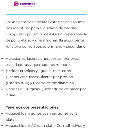
Es una gama de apósitos estériles de espuma
de Hydrofiber para el cuidado de heridas,
compuesto por un filme externo impermeable
de poliuretano y una almohadilla absorbente
funciona como apósito primario y secundario
Abrasiones, laceraciones, cortes menores,
escaldaduras y quemaduras menores
Heridas crónicas y agudas, tales como:
Ulceras vasculares, úlceras por presión
(Estadio II-IV) y úlceras de pie diabético.
Heridas quirúrgicas Quemaduras de hasta por
7 días
Tenemos dos presentaciones:
Aquacel foam adhesivos y sin adhesivo (sin
plata)
Aquacel foam AG (con plata) Con adhesivos y