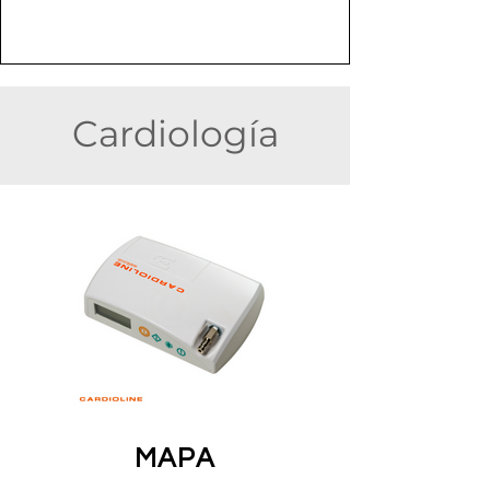
Cardiología
MAPA