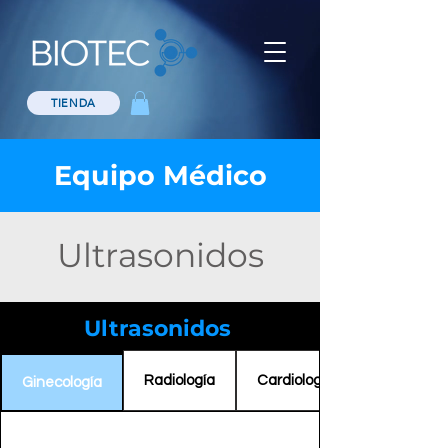
TIENDA
Equipo Médico
Ultrasonidos
Ultrasonidos
Radiología
Cardiología
Ginecología