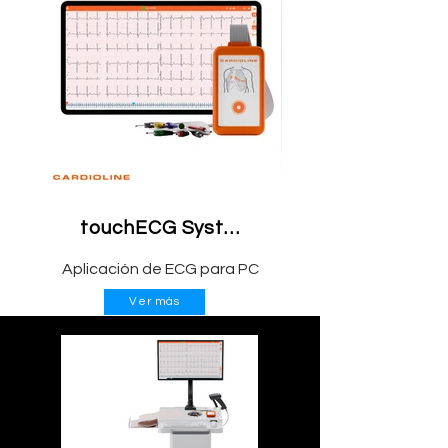
touchECG System Windows
Aplicación de ECG para PC
Ver más