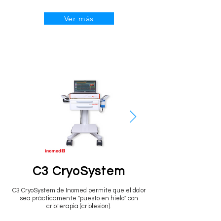
Ver más
C3 CryoSystem
C3 CryoSystem de Inomed permite que el dolor
sea prácticamente "puesto en hielo" con
crioterapia (criolesión).