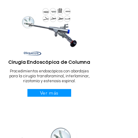
Cirugía Endoscópica de Columna
Procedimientos endoscópicos con abordajes
para la cirugía transforaminal, interlaminar,
rizotomía y estenosis espinal.
Ver más