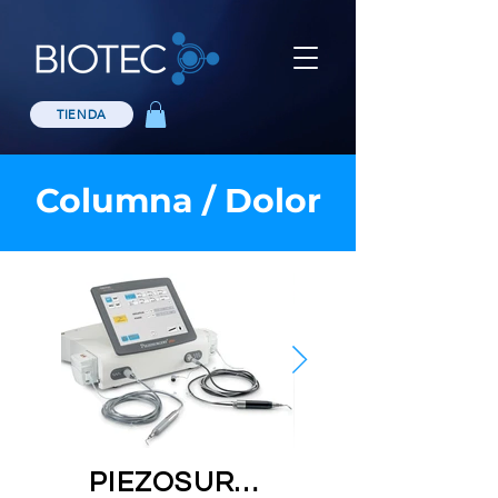
TIENDA
Columna / Dolor
PIEZOSURGERY