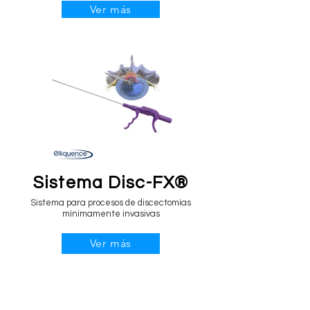
Ver más
Sistema Disc-FX®
Sistema para procesos de discectomías
mínimamente invasivas
Ver más