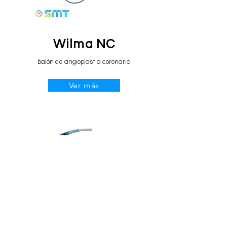
Wilma NC
balón de angioplastia coronaria
Ver más
Supra Flex Cruz