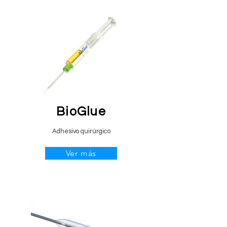
BioGlue
Adhesivo quirúrgico
Ver más