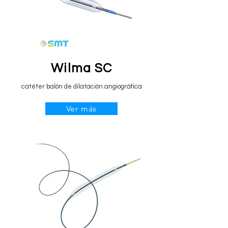
Wilma SC
catéter balón de dilatación angiográfica
Ver más