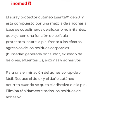
El spray protector cutáneo Esenta™ de 28 ml
está compuesto por una mezcla de siliconas a
base de copolímeros de siloxano no irritantes,
que ejercen una función de película
protectora sobre la piel frente a los efectos
agresivos de los residuos corporales
(humedad generada por sudor, exudado de
lesiones, efluentes … ), enzimas y adhesivos.
Para una eliminación del adhesivo rápida y
fácil. Reduce el dolor y el daño cutáneo
ocurren cuando se quita el adhesivo d e la piel.
Elimina rápidamente todos los residuos del
adhesivo.