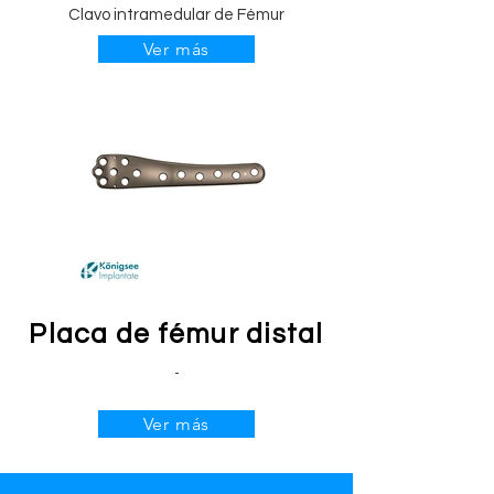
Clavo intramedular de Fémur
Ver más
Placa de fémur distal
-
Ver más