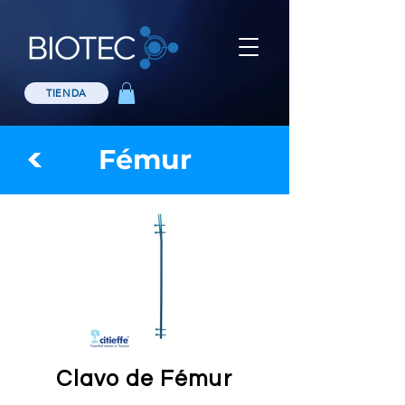
TIENDA
Fémur
Clavo de Fémur