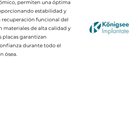
atómico, permiten una óptima
oporcionando estabilidad y
 recuperación funcional del
 materiales de alta calidad y
s placas garantizan
 confianza durante todo el
n ósea.