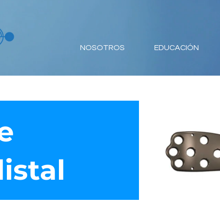
NOSOTROS
EDUCACIÓN
e
istal