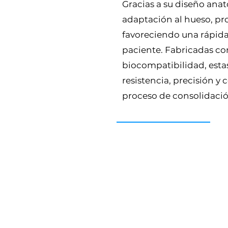
Gracias a su diseño an
adaptación al hueso, pr
favoreciendo una rápida
paciente. Fabricadas con
biocompatibilidad, esta
resistencia, precisión y
proceso de consolidació