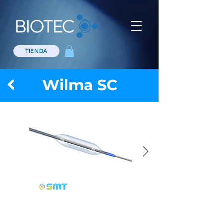
TIENDA
Wilma SC