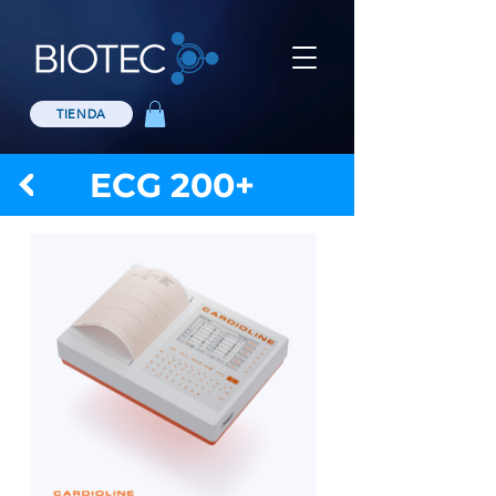
TIENDA
ECG 200+