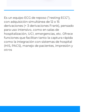
Es un equipo ECG de reposo (“resting ECG”),
con adquisición simultánea de 12 o 15
derivaciones (+ 3 derivaciones Frank), pensado
para uso intensivo, como en salas de
hospitalización, UCI, emergencias, etc. Ofrece
funciones que facilitan tanto la captura rápida
como la integración con sistemas de hospital
(HIS, PACS), manejo de pacientes, impresión y
otros