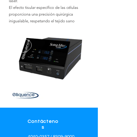
láser.
El efecto tisular específico de las células
proporciona una precisión quirúrgica
inigualable, respetando el tejido sano
Contácteno
s
4040-0357
/
8309-9000