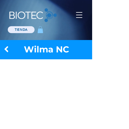
TIENDA
Wilma NC