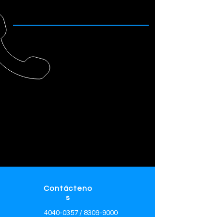
del paciente.
Contácteno
s
4040-0357
/
8309-9000