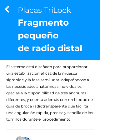
Placas TriLock
Fragmento
pequeño
de radio distal
El sistema está diseñado para proporcionar
una estabilización eficaz de la muesca
sigmoide y la fosa semilunar, adaptándose a
las necesidades anatómicas individuales
gracias a la disponibilidad de tres anchuras
diferentes, y cuenta además con un bloque de
guía de broca radiotransparente que facilita
una angulación rápida, precisa y sencilla de los
tornillos durante el procedimiento.