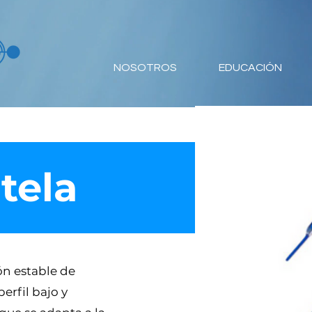
NOSOTROS
EDUCACIÓN
tela
ón estable de
perfil bajo y