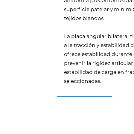
anatomía precontorneada q
superficie patelar y minimiz
tejidos blandos.
La placa angular bilateral t
a la tracción y estabilidad 
ofrece estabilidad durante e
prevenir la rigidez articula
estabilidad de carga en fra
seleccionadas.