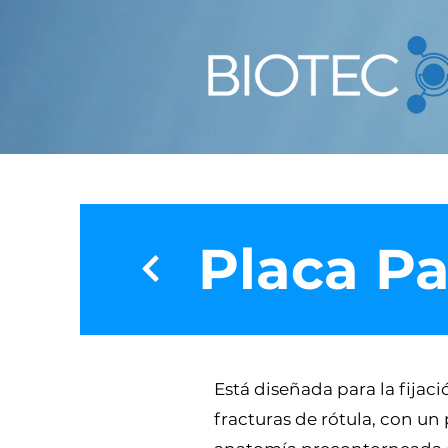
Placa Pa
Está diseñada para la fijaci
fracturas de rótula, con un 