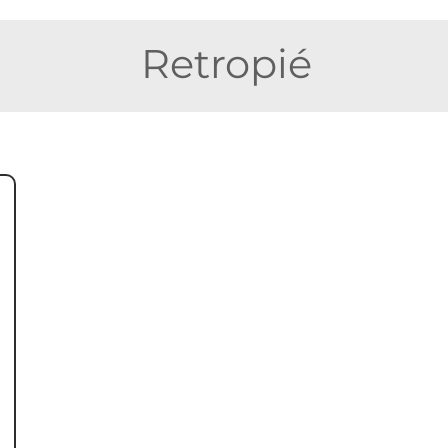
Retropié