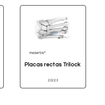
Placas rectas Trilock
2.0/2.3