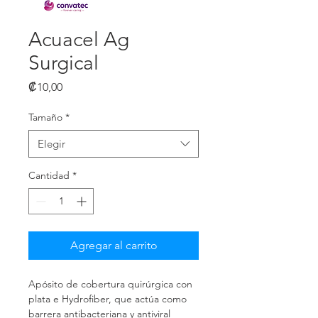
Acuacel Ag
Surgical
Precio
₡10,00
Tamaño
*
Elegir
Cantidad
*
Agregar al carrito
Apósito de cobertura quirúrgica con 
plata e Hydrofiber, que actúa como 
barrera antibacteriana y antiviral 