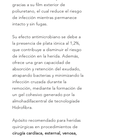
gracias a su film exterior de 
poliuretano, el cual reduce el riesgo 
de infección mientras permanece 
intacto y sin fugas.
Su efecto antimicrobiano se debe a 
la presencia de plata iónica al 1,2%, 
que contribuye a disminuir el riesgo 
de infección en la herida. Además, 
ofrece una gran capacidad de 
absorción y retención del exudado, 
atrapando bacterias y minimizando la 
infección cruzada durante la 
remoción, mediante la formación de 
un gel cohesivo generado por la 
almohadillacentral de tecnologíade 
Hidrofibra.
Apósito recomendado para heridas 
quirúrgicas en procedimientos de 
cirugía cardíaca, esternal, venosa, 