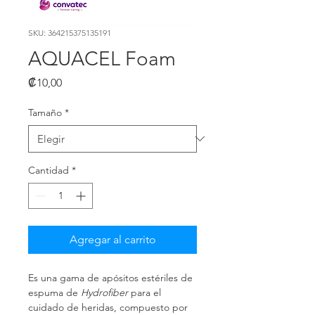
SKU: 364215375135191
AQUACEL Foam
Precio
₡10,00
Tamaño
*
Cantidad
*
Agregar al carrito
Es una gama de apósitos estériles de 
espuma de
Hydrofiber
 para el 
cuidado de heridas, compuesto por 