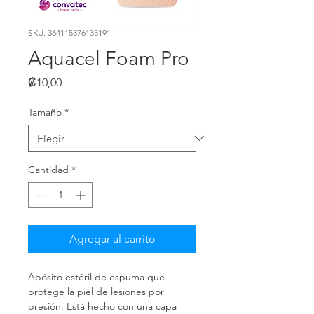
SKU: 364115376135191
Aquacel Foam Pro
Precio
₡10,00
Tamaño
*
Cantidad
*
Agregar al carrito
Apósito estéril de espuma que 
protege la piel de lesiones por 
presión. Está hecho con una capa 