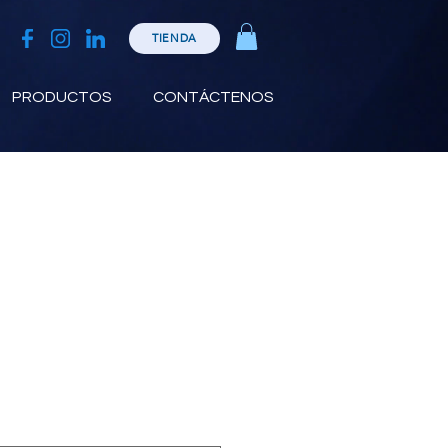
TIENDA
PRODUCTOS
CONTÁCTENOS