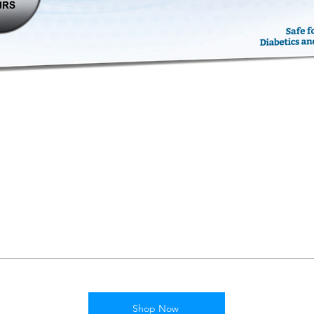
Shop Now