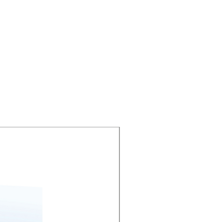
 tienda pueden realizar compras 
seguridad.