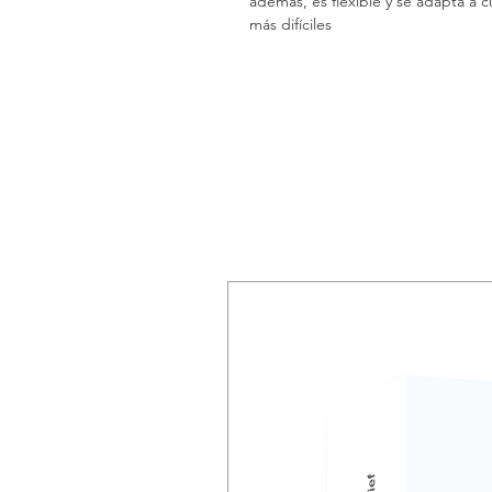
además, es flexible y se adapta a c
más difíciles