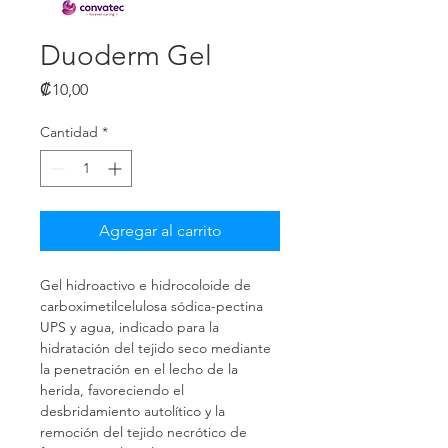
Duoderm Gel
Precio
₡10,00
Cantidad
*
Agregar al carrito
Gel hidroactivo e hidrocoloide de 
carboximetilcelulosa sódica-pectina 
UPS y agua, indicado para la 
hidratación del tejido seco mediante 
la penetración en el lecho de la 
herida, favoreciendo el 
desbridamiento autolítico y la 
remoción del tejido necrótico de 