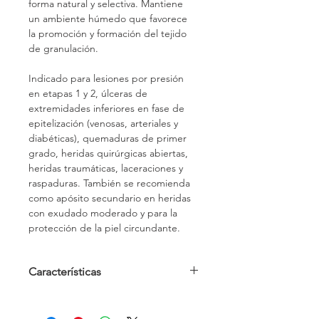
forma natural y selectiva. Mantiene 
un ambiente húmedo que favorece 
la promoción y formación del tejido 
de granulación.
Indicado para lesiones por presión 
en etapas 1 y 2, úlceras de 
extremidades inferiores en fase de 
epitelización (venosas, arteriales y 
diabéticas), quemaduras de primer 
grado, heridas quirúrgicas abiertas, 
heridas traumáticas, laceraciones y 
raspaduras. También se recomienda 
como apósito secundario en heridas 
con exudado moderado y para la 
protección de la piel circundante.
Características
Tubo x 30 grs