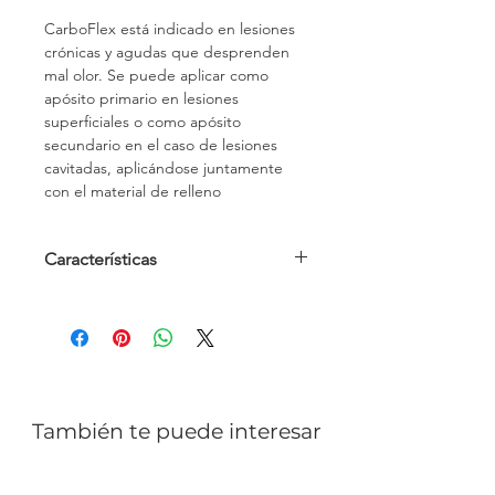
CarboFlex está indicado en lesiones 
crónicas y agudas que desprenden 
mal olor. Se puede aplicar como 
apósito primario en lesiones 
superficiales o como apósito 
secundario en el caso de lesiones 
cavitadas, aplicándose juntamente 
con el material de relleno
Características
Presentación en caja 10 uds
10X10 CM
También te puede interesar