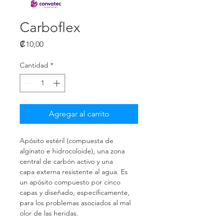
Carboflex
Precio
₡10,00
Cantidad
*
Agregar al carrito
Apósito estéril (compuesta de 
alginato e hidrocoloide), una zona 
central de carbón activo y una
capa externa resistente al agua. Es 
un apósito compuesto por cinco 
capas y diseñado, específicamente, 
para los problemas asociados al mal 
olor de las heridas.